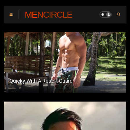
MENCIRCLE
Acquaintance Party