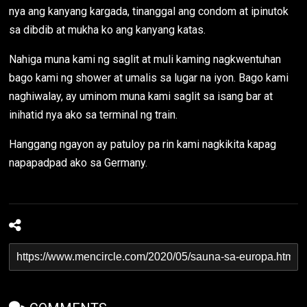
nya ang kanyang kargada, tinanggal ang condom at ipinutok
sa dibdib at mukha ko ang kanyang katas.
Nahiga muna kami ng saglit at muli kaming nagkwentuhan
bago kami ng shower at umalis sa lugar na iyon. Bago kami
naghiwalay, ay uminom muna kami saglit sa isang bar at
inihatid nya ako sa terminal ng train.
Hanggang ngayon ay patuloy pa rin kami nagkikita kapag
napapadpad ako sa Germany.