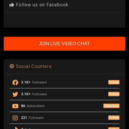
Follow us on Facebook
JOIN LIVE VIDEO CHAT
Social Counters
3.1K+
Followers
Follow
3.1K+
Followers
Follow
86
Subscribers
Subscribe
221
Followers
Follow