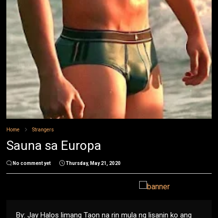
Home
Strangers
Sauna sa Europa
No comment yet
Thursday, May 21, 2020
By: Jay Halos limang Taon na rin mula ng lisanin ko ang