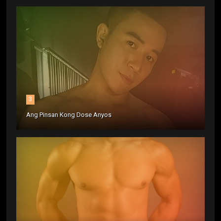
3
Ang Pinsan Kong Dose Anyos