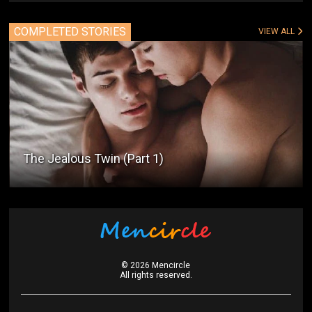
COMPLETED STORIES
VIEW ALL
The Jealous Twin (Part 1)
©
2026
Mencircle
All rights reserved.