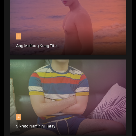
1
Ang Malibog Kong Tito
2
Sikreto Namin Ni Tatay