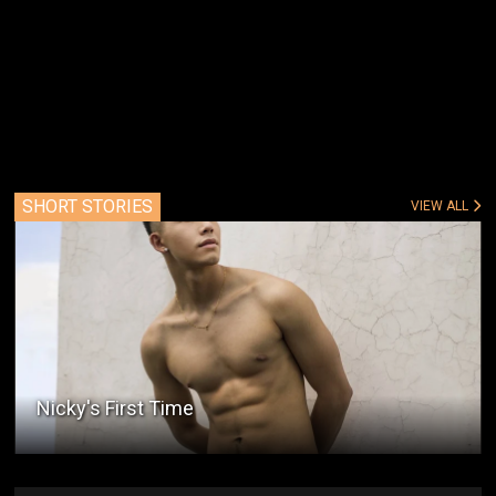
SHORT STORIES
VIEW ALL
Nicky's First Time