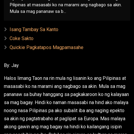
Pilipinas at masasabi ko na marami ang nagbago sa akin.
Mula sa mag pananaw sa b...
Isang Tambay Sa Kanto
Coke Sakto
Quickie Pagkatapos Magpamasahe
By: Jay
Halos limang Taon na rin mula ng lisanin ko ang Pilipinas at
masasabi ko na marami ang nagbago sa akin. Mula sa mag
pananaw sa buhay hanggang sa pagkakaroon ko ng kalayaan
sa mag bagay. Hindi ko naman masasabi na hind ako malaya
noong nasa Pilipinas pa ako subalit iba ang naging epekto
sa akin ng pagtatrabaho at paglipat sa Europa. Mas malaya
akong gawin ang mag bagay na hindi ko kailangang isipin