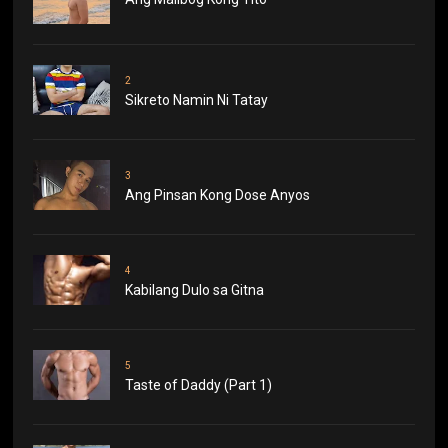
2
Sikreto Namin Ni Tatay
3
Ang Pinsan Kong Dose Anyos
4
Kabilang Dulo sa Gitna
5
Taste of Daddy (Part 1)