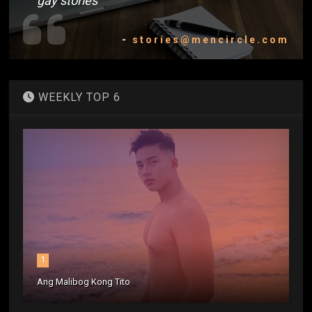
gay stories
-
stories@mencircle.com
WEEKLY TOP 6
1
Ang Malibog Kong Tito