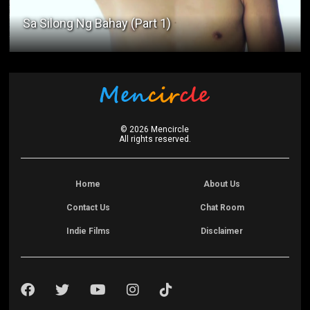
Sa Silong Ng Bahay (Part 1)
©
2026
Mencircle
All rights reserved.
Home
About Us
Contact Us
Chat Room
Indie Films
Disclaimer