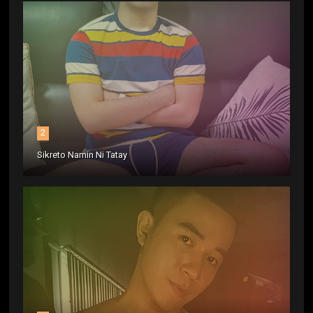
2
Sikreto Namin Ni Tatay