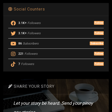
Social Counters
3.1K+
Followers
Follow
3.1K+
Followers
Follow
86
Subscribers
Subscribe
221
Followers
Follow
7
Followers
Follow
SHARE YOUR STORY
Let your story be heard. Send your pinoy